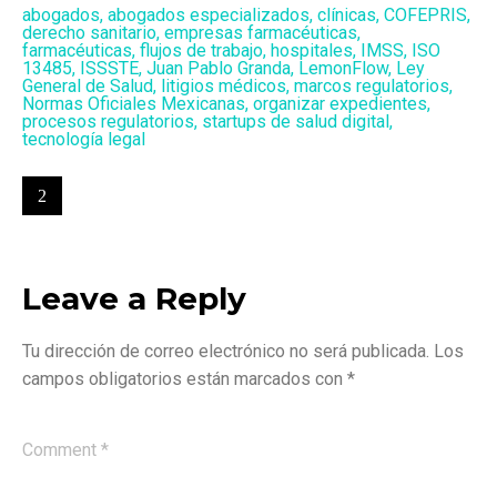
abogados
,
abogados especializados
,
clínicas
,
COFEPRIS
,
derecho sanitario
,
empresas farmacéuticas
,
farmacéuticas
,
flujos de trabajo
,
hospitales
,
IMSS
,
ISO
13485
,
ISSSTE
,
Juan Pablo Granda
,
LemonFlow
,
Ley
General de Salud
,
litigios médicos
,
marcos regulatorios
,
Normas Oficiales Mexicanas
,
organizar expedientes
,
procesos regulatorios
,
startups de salud digital
,
tecnología legal
Leave a Reply
Tu dirección de correo electrónico no será publicada.
Los
campos obligatorios están marcados con
*