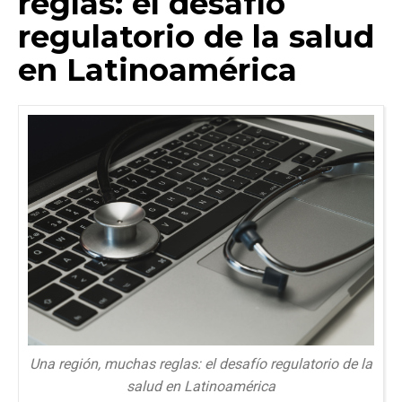
reglas: el desafío
regulatorio de la salud
en Latinoamérica
Una región, muchas reglas: el desafío regulatorio de la
salud en Latinoamérica