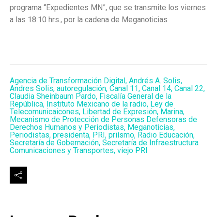
programa “Expedientes MN”, que se transmite los viernes
a las 18:10 hrs., por la cadena de Meganoticias
Agencia de Transformación Digital
,
Andrés A. Solis
,
Andres Solis
,
autoregulación
,
Canal 11
,
Canal 14
,
Canal 22
,
Claudia Sheinbaum Pardo
,
Fiscalía General de la
República
,
Instituto Mexicano de la radio
,
Ley de
Telecomunicaicones
,
Libertad de Expresión
,
Marina
,
Mecanismo de Protección de Personas Defensoras de
Derechos Humanos y Periodistas
,
Meganoticias
,
Periodistas
,
presidenta
,
PRI
,
priísmo
,
Radio Educación
,
Secretaría de Gobernación
,
Secretaría de Infraestructura
Comunicaciones y Transportes
,
viejo PRI