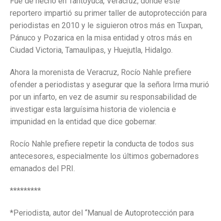
Fue de hecho en Tantoyuca, Veracruz, donde este
reportero impartió su primer taller de autoprotección para
periodistas en 2010 y le siguieron otros más en Tuxpan,
Pánuco y Pozarica en la misa entidad y otros más en
Ciudad Victoria, Tamaulipas, y Huejutla, Hidalgo.
Ahora la morenista de Veracruz, Rocío Nahle prefiere
ofender a periodistas y asegurar que la señora Irma murió
por un infarto, en vez de asumir su responsabilidad de
investigar esta larguísima historia de violencia e
impunidad en la entidad que dice gobernar.
Rocío Nahle prefiere repetir la conducta de todos sus
antecesores, especialmente los últimos gobernadores
emanados del PRI.
*********
*Periodista, autor del “Manual de Autoprotección para