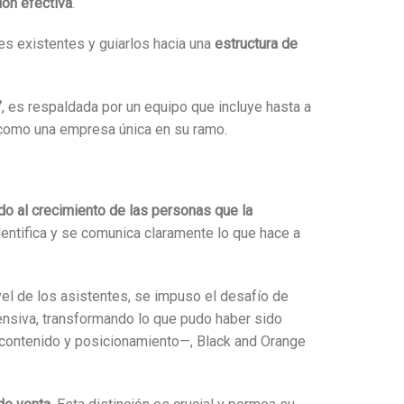
ón efectiva
.
es existentes y guiarlos hacia una
estructura de
”
, es respaldada por un equipo que incluye hasta a
na como una empresa única en su ramo.
o al crecimiento de las personas que la
identifica y se comunica claramente lo que hace a
ivel de los asistentes, se impuso el desafío de
tensiva, transformando lo que pudo haber sido
n, contenido y posicionamiento—, Black and Orange