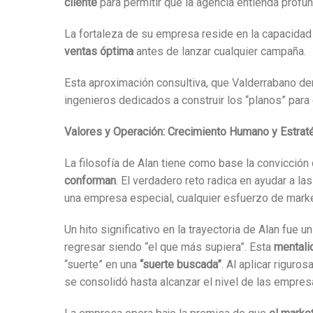
cliente
para permitir que la agencia entienda profun
La fortaleza de su empresa reside en la capacidad
ventas óptima
antes de lanzar cualquier campaña.
Esta aproximación consultiva, que Valderrabano 
ingenieros dedicados a construir los “planos” para
Valores y Operación: Crecimiento Humano y Estrat
La filosofía de Alan tiene como base la convicción
conforman
. El verdadero reto radica en ayudar a l
una empresa especial, cualquier esfuerzo de marke
Un hito significativo en la trayectoria de Alan fue
regresar siendo “el que más supiera”. Esta
mentali
“suerte” en una
“suerte buscada”
. Al aplicar rigur
se consolidó hasta alcanzar el nivel de las empre