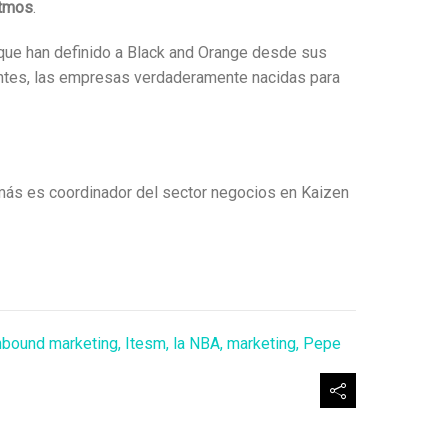
itmos
.
 que han definido a Black and Orange desde sus
iantes, las empresas verdaderamente nacidas para
emás es coordinador del sector negocios en Kaizen
nbound marketing
,
Itesm
,
la NBA
,
marketing
,
Pepe