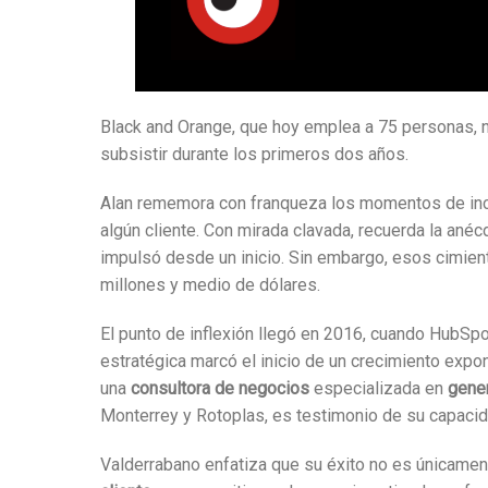
Black and Orange, que hoy emplea a 75 personas, na
subsistir durante los primeros dos años.
Alan rememora con franqueza los momentos de ince
algún cliente. Con mirada clavada, recuerda la ané
impulsó desde un inicio. Sin embargo, esos cimiento
millones y medio de dólares.
El punto de inflexión llegó en 2016, cuando HubSpo
estratégica marcó el inicio de un crecimiento expo
una
consultora de negocios
especializada en
gene
Monterrey y Rotoplas, es testimonio de su capacid
Valderrabano enfatiza que su éxito no es únicament