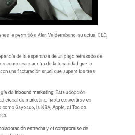
nas le permitió a Alan Valderrabano, su actual CEO,
ependía de la esperanza de un pago retrasado de
iles como una muestra de la tenacidad que lo
 con una facturación anual que supera los tres
ogía de
inbound marketing
. Esta adopción
dicional de marketing, hasta convertirse en
tes como Gayosso, la NBA, Apple, el Tec de
ias.
colaboración estrecha
y el
compromiso del