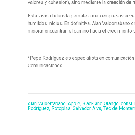
valores y cohesión), sino mediante la
creación de 
Esta visión futurista permite a más empresas acce
humildes inicios. En definitiva, Alan Valderrabano
mejorar encuentran el camino hacia el crecimiento 
*Pepe Rodríguez es especialista en comunicación e
Comunicaciones.
Alan Valderrabano
,
Apple
,
Black and Orange
,
consul
Rodríguez
,
Rotoplas
,
Salvador Alva
,
Tec de Monter