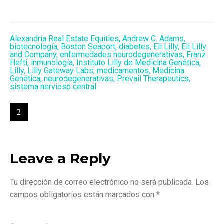
Alexandria Real Estate Equities
,
Andrew C. Adams
,
biotecnología
,
Boston Seaport
,
diabetes
,
Eli Lilly
,
Eli Lilly
and Company
,
enfermedades neurodegenerativas
,
Franz
Hefti
,
inmunología
,
Instituto Lilly de Medicina Genética
,
Lilly
,
Lilly Gateway Labs
,
medicamentos
,
Medicina
Genética
,
neurodegenerativas
,
Prevail Therapeutics
,
sistema nervioso central
Leave a Reply
Tu dirección de correo electrónico no será publicada.
Los
campos obligatorios están marcados con
*