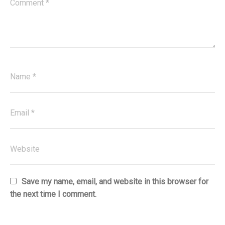
Save my name, email, and website in this browser for
the next time I comment.