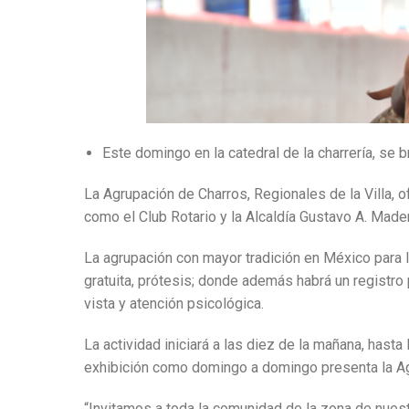
Este domingo en la catedral de la charrería, se 
La Agrupación de Charros, Regionales de la Villa, 
como el Club Rotario y la Alcaldía Gustavo A. Made
La agrupación con mayor tradición en México para l
gratuita, prótesis; donde además habrá un registro
vista y atención psicológica.
La actividad iniciará a las diez de la mañana, hasta
exhibición como domingo a domingo presenta la A
“Invitamos a toda la comunidad de la zona de nues