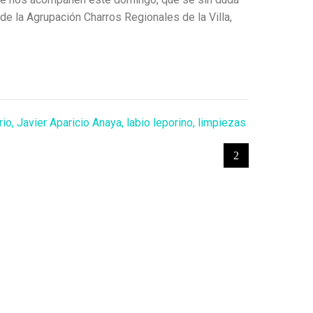
de la Agrupación Charros Regionales de la Villa,
rio
,
Javier Aparicio Anaya
,
labio leporino
,
limpiezas