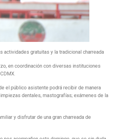
 actividades gratuitas y la tradicional charreada
rzo, en coordinación con diversas instituciones
a CDMX.
de el público asistente podrá recibir de manera
, limpiezas dentales, mastografías; exámenes de la
amiliar y disfrutar de una gran charreada de
 que nos acompañen este domingo, que se sin duda