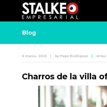
Blog
6 marzo, 2025
by
Pepe Rodriguez
Artes
Charros de la villa