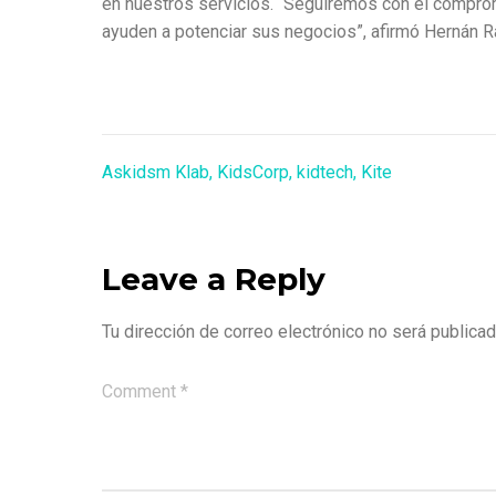
en nuestros servicios. “Seguiremos con el comprom
ayuden a potenciar sus negocios”, afirmó Hernán R
Askidsm Klab
,
KidsCorp
,
kidtech
,
Kite
Leave a Reply
Tu dirección de correo electrónico no será publicad