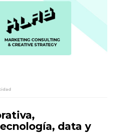
cidad
rativa,
ecnología, data y