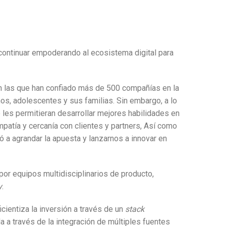
e continuar empoderando al ecosistema digital para
en las que han confiado más de 500 compañías en la
ños, adolescentes y sus familias. Sin embargo, a lo
les permitieran desarrollar mejores habilidades en
patía y cercanía con clientes y partners, Así como
ó a agrandar la apuesta y lanzarnos a innovar en
por equipos multidisciplinarios de producto,
y
.
cientiza la inversión a través de un
stack
a a través de la integración de múltiples fuentes