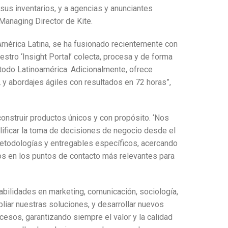
sus inventarios, y a agencias y anunciantes
Managing Director de Kite.
mérica Latina, se ha fusionado recientemente con
tro ‘Insight Portal’ colecta, procesa y de forma
todo Latinoamérica. Adicionalmente, ofrece
,
y abordajes ágiles con resultados en 72 horas”,
onstruir productos únicos y con propósito. ‘Nos
lificar la toma de decisiones de negocio desde el
 metodologías y entregables específicos, acercando
 en los puntos de contacto más relevantes para
bilidades en marketing, comunicación, sociología,
pliar nuestras soluciones, y desarrollar nuevos
cesos, garantizando siempre el valor y la calidad