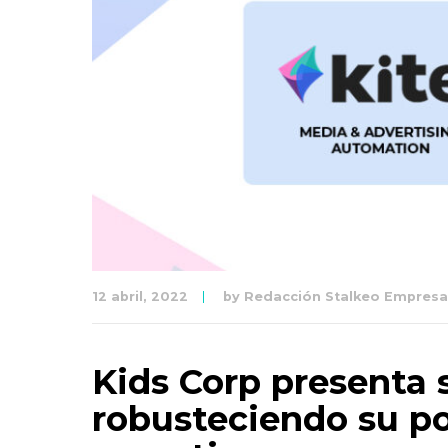
12 abril, 2022
by
Redacción Stalkeo Empresar
Kids Corp presenta 
robusteciendo su po