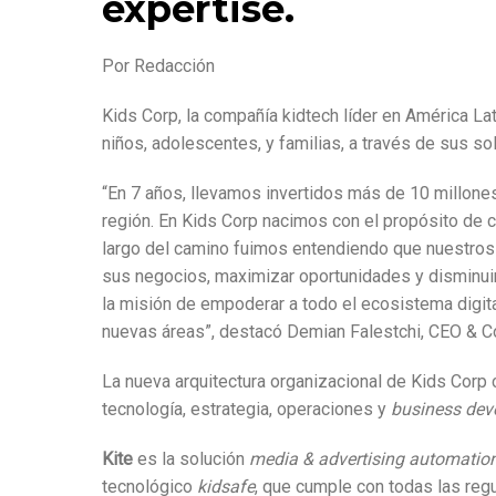
expertise.
Por Redacción
Kids Corp, la compañía kidtech líder en América La
niños, adolescentes, y familias, a través de sus so
“En 7 años, llevamos invertidos más de 10 millone
región. En Kids Corp nacimos con el propósito de co
largo del camino fuimos entendiendo que nuestros 
sus negocios, maximizar oportunidades y disminuir 
la misión de empoderar a todo el ecosistema digita
nuevas áreas”, destacó Demian Falestchi, CEO & C
La nueva arquitectura organizacional de Kids Corp
tecnología, estrategia, operaciones y
business dev
Kite
es la solución
media & advertising automatio
tecnológico
kidsafe
, que cumple con todas las regu