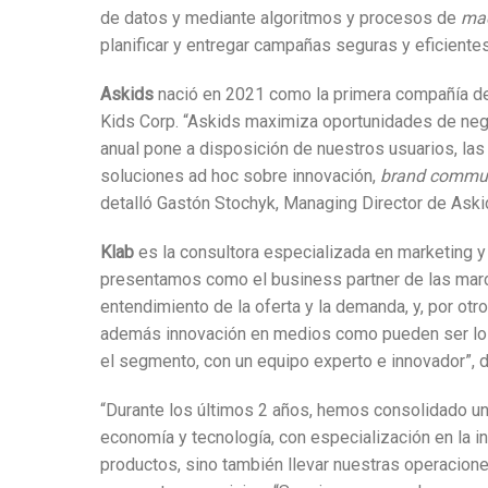
de datos y mediante algoritmos y procesos de
mac
planificar y entregar campañas seguras y eficiente
Askids
nació en 2021 como la primera compañía 
Kids Corp. “Askids maximiza oportunidades de nego
anual pone a disposición de nuestros usuarios, la
soluciones ad hoc sobre innovación,
brand communi
detalló Gastón Stochyk, Managing Director de Aski
Klab
es la consultora especializada en marketing y
presentamos como el business partner de las marca
entendimiento de la oferta y la demanda, y, por ot
además innovación en medios como pueden ser los
el segmento, con un equipo experto e innovador”, 
“Durante los últimos 2 años, hemos consolidado un
economía y tecnología, con especialización en la in
productos, sino también llevar nuestras operaciones