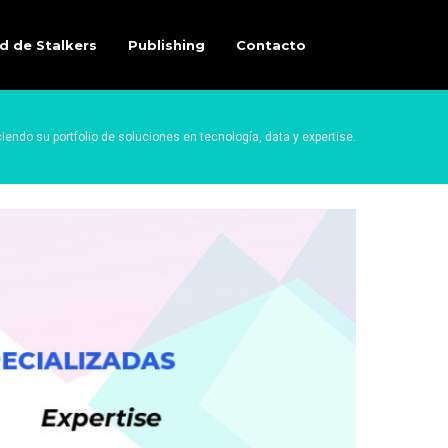
d de Stalkers
Publishing
Contacto
iendo su portfolio de soluciones en tecnología, data y expertise.