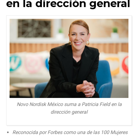
en la dirección general
Novo Nordisk México suma a Patricia Field en la
dirección general
Reconocida por Forbes como una de las 100 Mujeres