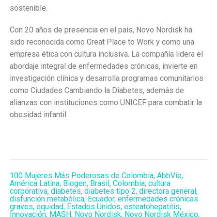
sostenible.
Con 20 años de presencia en el país, Novo Nordisk ha
sido reconocida como Great Place to Work y como una
empresa ética con cultura inclusiva. La compañía lidera el
abordaje integral de enfermedades crónicas, invierte en
investigación clínica y desarrolla programas comunitarios
como Ciudades Cambiando la Diabetes, además de
alianzas con instituciones como UNICEF para combatir la
obesidad infantil.
100 Mujeres Más Poderosas de Colombia
,
AbbVie
,
América Latina
,
Biogen
,
Brasil
,
Colombia
,
cultura
corporativa
,
diabetes
,
diabetes tipo 2
,
directora general
,
disfunción metabólica
,
Ecuador
,
enfermedades crónicas
graves
,
equidad
,
Estados Unidos
,
esteatohepatitis
,
Innovación
,
MASH
,
Novo Nordisk
,
Novo Nordisk México
,