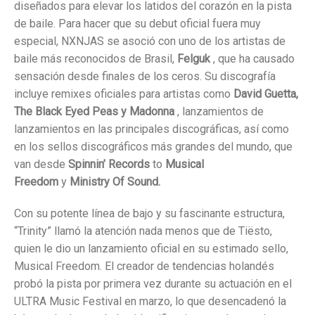
diseñados para elevar los latidos del corazón en la pista
de baile. Para hacer que su debut oficial fuera muy
especial, NXNJAS se asoció con uno de los artistas de
baile más reconocidos de Brasil,
Felguk
, que ha causado
sensación desde finales de los ceros. Su discografía
incluye remixes oficiales para artistas como
David Guetta,
The Black Eyed Peas y Madonna
, lanzamientos de
lanzamientos en las principales discográficas, así como
en los sellos discográficos más grandes del mundo, que
van desde
Spinnin’ Records
to
Musical
Freedom
y
Ministry Of Sound.
Con su potente línea de bajo y su fascinante estructura,
“Trinity” llamó la atención nada menos que de Tiësto,
quien le dio un lanzamiento oficial en su estimado sello,
Musical Freedom. El creador de tendencias holandés
probó la pista por primera vez durante su actuación en el
ULTRA Music Festival en marzo, lo que desencadenó la