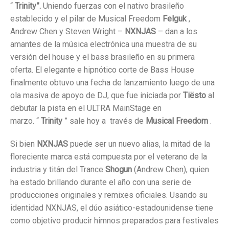
“
Trinity”.
Uniendo fuerzas con el nativo brasileño
establecido y el pilar de Musical Freedom
Felguk
,
Andrew Chen y Steven Wright –
NXNJAS
– dan a los
amantes de la música electrónica una muestra de su
versión del house y el bass brasileño en su primera
oferta. El elegante e hipnótico corte de Bass House
finalmente obtuvo una fecha de lanzamiento luego de una
ola masiva de apoyo de DJ, que fue iniciada por
Tiësto
al
debutar la pista en el ULTRA MainStage en
marzo. “
Trinity
” sale hoy a
través de
Musical Freedom
.
Si bien
NXNJAS
puede ser un nuevo alias, la mitad de la
floreciente marca está compuesta por el veterano de la
industria y titán del Trance
Shogun
(Andrew Chen), quien
ha estado brillando durante el año con una serie de
producciones originales y remixes oficiales. Usando su
identidad NXNJAS, el dúo asiático-estadounidense tiene
como objetivo producir himnos preparados para festivales