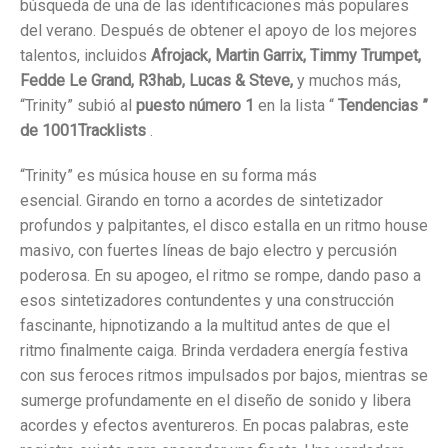
búsqueda de una de las identificaciones más populares
del verano. Después de obtener el apoyo de los mejores
talentos, incluidos
Afrojack, Martin Garrix, Timmy Trumpet,
Fedde Le Grand, R3hab, Lucas & Steve,
y muchos más,
“Trinity” subió al
puesto número 1
en la lista “
Tendencias ”
de
1001Tracklists
.
“Trinity” es música house en su forma más
esencial. Girando en torno a acordes de sintetizador
profundos y palpitantes, el disco estalla en un ritmo house
masivo, con fuertes líneas de bajo electro y percusión
poderosa. En su apogeo, el ritmo se rompe, dando paso a
esos sintetizadores contundentes y una construcción
fascinante, hipnotizando a la multitud antes de que el
ritmo finalmente caiga. Brinda verdadera energía festiva
con sus feroces ritmos impulsados ​​por bajos, mientras se
sumerge profundamente en el diseño de sonido y libera
acordes y efectos aventureros. En pocas palabras, este