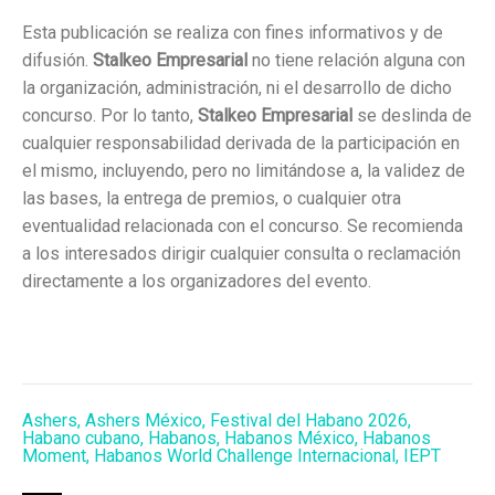
Esta publicación se realiza con fines informativos y de
difusión.
Stalkeo Empresarial
no tiene relación alguna con
la organización, administración, ni el desarrollo de dicho
concurso. Por lo tanto,
Stalkeo Empresarial
se deslinda de
cualquier responsabilidad derivada de la participación en
el mismo, incluyendo, pero no limitándose a, la validez de
las bases, la entrega de premios, o cualquier otra
eventualidad relacionada con el concurso. Se recomienda
a los interesados dirigir cualquier consulta o reclamación
directamente a los organizadores del evento.
Ashers
,
Ashers México
,
Festival del Habano 2026
,
Habano cubano
,
Habanos
,
Habanos México
,
Habanos
Moment
,
Habanos World Challenge Internacional
,
IEPT