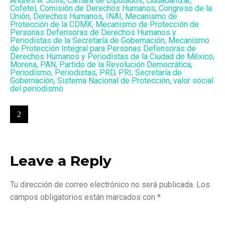
Andrés A. Solis
,
Cámara de Diputados
,
ciudadanizar
,
Cofetel
,
Comisión de Derechos Humanos
,
Congreso de la
Unión
,
Derechos Humanos
,
INAI
,
Mecanismo de
Protección de la CDMX
,
Mecanismo de Protección de
Personas Defensoras de Derechos Humanos y
Periodistas de la Secretaría de Gobernación
,
Mecanismo
de Protección Integral para Personas Defensoras de
Derechos Humanos y Periodistas de la Ciudad de México
,
Morena
,
PAN
,
Partido de la Revolución Democrática
,
Periodismo
,
Periodistas
,
PRD
,
PRI
,
Secretaría de
Gobernación
,
Sistema Nacional de Protección
,
valor social
del periodismo
Leave a Reply
Tu dirección de correo electrónico no será publicada.
Los
campos obligatorios están marcados con
*