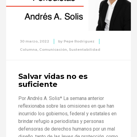
30 marzo, 2022
by
Pepe Rodriguez
Columna
,
Comunicación
,
Sustentabilidad
Salvar vidas no es
suficiente
Por Andrés A. Solis* La semana anterior
reflexionaba sobre las omisiones en que han
incurrido los gobiernos, federal y estatales en
brindar refugio a periodistas y personas
defensoras de derechos humanos por un mal
diseño, tanto de las leyes de protección, como