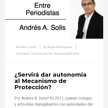
26 abril, 2022
by
Pepe Rodriguez
Columna
,
Comunicación
,
Sustentabilidad
¿Servirá dar autonomía
al Mecanismo de
Protección?
Por Andrés A. Solis* En 2011, cuando colegas
y activistas dialogábamos con autoridades del