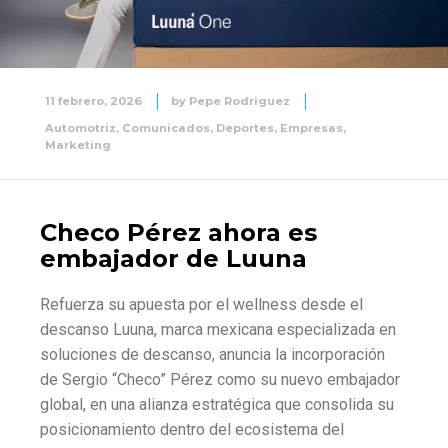
11 febrero, 2026
by
Pepe Rodriguez
Automotriz
,
Comunicados
,
Deportes
,
Empresas
,
Marketing
Checo Pérez ahora es
embajador de Luuna
Refuerza su apuesta por el wellness desde el
descanso Luuna, marca mexicana especializada en
soluciones de descanso, anuncia la incorporación
de Sergio “Checo” Pérez como su nuevo embajador
global, en una alianza estratégica que consolida su
posicionamiento dentro del ecosistema del