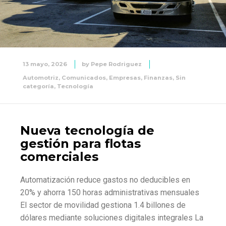
13 mayo, 2026
by
Pepe Rodriguez
Automotriz
,
Comunicados
,
Empresas
,
Finanzas
,
Sin
categoría
,
Tecnología
Nueva tecnología de
gestión para flotas
comerciales
Automatización reduce gastos no deducibles en
20% y ahorra 150 horas administrativas mensuales
El sector de movilidad gestiona 1.4 billones de
dólares mediante soluciones digitales integrales La