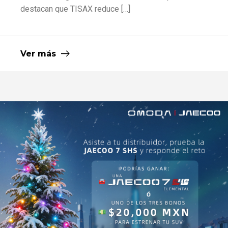
destacan que TISAX reduce […]
Ver más