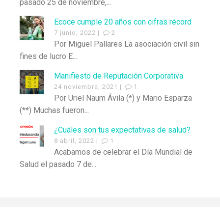
pasado 25 de noviembre,...
Ecoce cumple 20 años con cifras récord
7 junio, 2022 |
2
Por Miguel Pallares La asociación civil sin
fines de lucro E...
Manifiesto de Reputación Corporativa
24 noviembre, 2021 |
1
Por Uriel Naum Ávila (*) y Mario Esparza
(**) Muchas fueron...
¿Cuáles son tus expectativas de salud?
8 abril, 2022 |
1
Acabamos de celebrar el Día Mundial de
Salud el pasado 7 de...