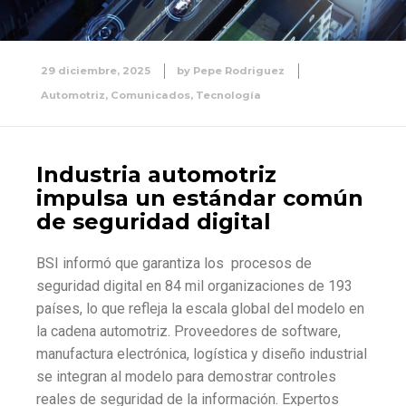
29 diciembre, 2025
by
Pepe Rodriguez
Automotriz
,
Comunicados
,
Tecnología
Industria automotriz
impulsa un estándar común
de seguridad digital
BSI informó que garantiza los procesos de
seguridad digital en 84 mil organizaciones de 193
países, lo que refleja la escala global del modelo en
la cadena automotriz. Proveedores de software,
manufactura electrónica, logística y diseño industrial
se integran al modelo para demostrar controles
reales de seguridad de la información. Expertos