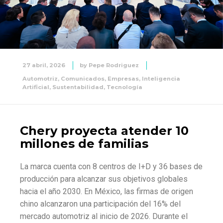
27 abril, 2026
by
Pepe Rodriguez
Automotriz
,
Comunicados
,
Empresas
,
Inteligencia
Artificial
,
Sustentabilidad
,
Tecnología
Chery proyecta atender 10
millones de familias
La marca cuenta con 8 centros de I+D y 36 bases de
producción para alcanzar sus objetivos globales
hacia el año 2030. En México, las firmas de origen
chino alcanzaron una participación del 16% del
mercado automotriz al inicio de 2026. Durante el