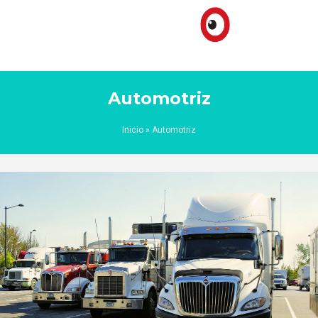
Automotriz
Inicio
»
Automotriz