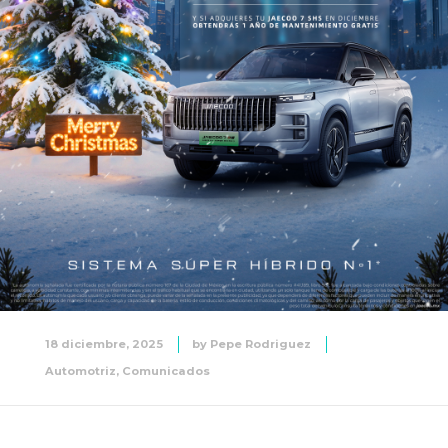
18 diciembre, 2025
by
Pepe Rodriguez
Automotriz
,
Comunicados