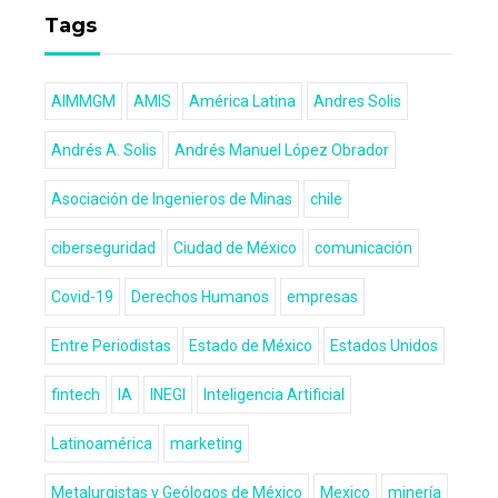
Tags
AIMMGM
AMIS
América Latina
Andres Solis
Andrés A. Solis
Andrés Manuel López Obrador
Asociación de Ingenieros de Minas
chile
ciberseguridad
Ciudad de México
comunicación
Covid-19
Derechos Humanos
empresas
Entre Periodistas
Estado de México
Estados Unidos
fintech
IA
INEGI
Inteligencia Artificial
Latinoamérica
marketing
Metalurgistas y Geólogos de México
Mexico
minería