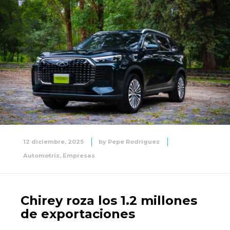
12 diciembre, 2025
by
Pepe Rodriguez
Automotriz
,
Empresas
Chirey roza los 1.2 millones
de exportaciones