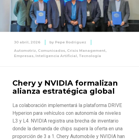
30 abril, 2026
by
Pepe Rodriguez
Automotriz
,
Comunicados
,
Crisis Management
,
Empresas
,
Inteligencia Artificial
,
Tecnología
Chery y NVIDIA formalizan
alianza estratégica global
La colaboración implementará la plataforma DRIVE
Hyperion para vehículos con autonomía de niveles
L3 y L4. NVIDIA registra una brecha de inventario
donde la demanda de chips supera la oferta en una
proporción de 3 a 1. Chery Automobile y NVIDIA han