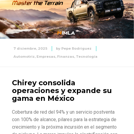
7 diciembre, 2025
by
Pepe Rodriguez
Automotriz
,
Empresas
,
Finanzas
,
Tecnología
Chirey consolida
operaciones y expande su
gama en México
Cobertura de red del 94% y un servicio postventa
con 100% de alcance, pilares para la estrategia de
crecimiento y la próxima incursión en el segmento