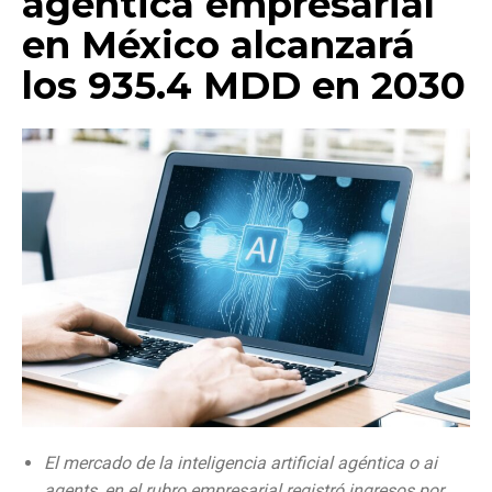
agéntica empresarial
en México alcanzará
los 935.4 MDD en 2030
El mercado de la inteligencia artificial agéntica o ai
agents, en el rubro empresarial registró ingresos por