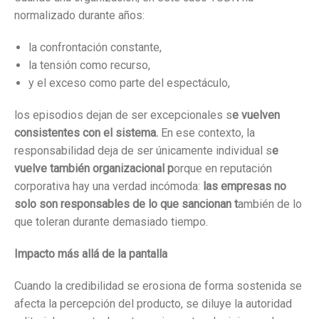
normalizado durante años:
la confrontación constante,
la tensión como recurso,
y el exceso como parte del espectáculo,
los episodios dejan de ser excepcionales s
e vuelven
consistentes con el sistema.
En ese contexto, la
responsabilidad deja de ser únicamente individual s
e
vuelve también organizacional p
orque en reputación
corporativa hay una verdad incómoda:
las empresas no
solo son responsables de lo que sancionan t
ambién de lo
que toleran durante demasiado tiempo.
Impacto más allá de la pantalla
Cuando la credibilidad se erosiona de forma sostenida se
afecta la percepción del producto, se diluye la autoridad