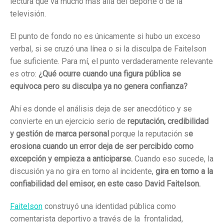
lectura que va mucho más allá del deporte o de la
televisión.
El punto de fondo no es únicamente si hubo un exceso
verbal, si se cruzó una línea o si la disculpa de Faitelson
fue suficiente. Para mí, el punto verdaderamente relevante
es otro:
¿Qué ocurre cuando una figura pública se
equivoca pero su disculpa ya no genera confianza?
Ahí es donde el análisis deja de ser anecdótico y se
convierte en un ejercicio serio de
reputación, credibilidad
y gestión de marca personal
porque la reputación s
e
erosiona cuando un error deja de ser percibido como
excepción y empieza a anticiparse.
Cuando eso sucede, la
discusión ya no gira en torno al incidente,
gira en torno a la
confiabilidad del emisor, en este caso David Faitelson.
Faitelson
construyó una identidad pública como
comentarista deportivo a través de la frontalidad,