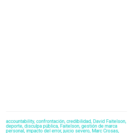
accountability
,
confrontación
,
credibilidad
,
David Faitelson
,
deporte
,
disculpa pública
,
Faitelson
,
gestión de marca
personal
,
impacto del error
,
juicio severo
,
Marc Crosas
,