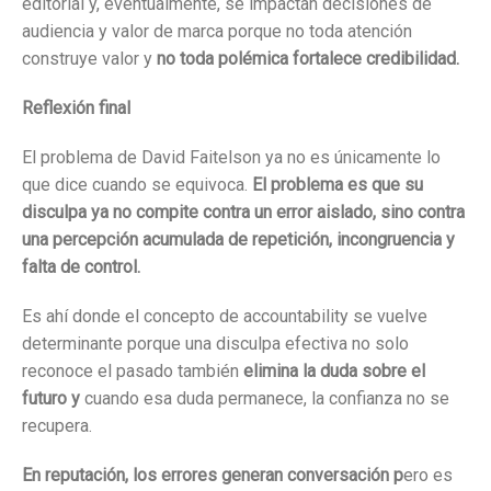
editorial y, eventualmente, se impactan decisiones de
audiencia y valor de marca porque no toda atención
construye valor y
no toda polémica fortalece credibilidad.
Reflexión final
El problema de David Faitelson ya no es únicamente lo
que dice cuando se equivoca.
El problema es que su
disculpa ya no compite contra un error aislado, sino contra
una percepción acumulada de repetición, incongruencia y
falta de control.
Es ahí donde el concepto de accountability se vuelve
determinante porque una disculpa efectiva no solo
reconoce el pasado también
elimina la duda sobre el
futuro y
cuando esa duda permanece, la confianza no se
recupera.
En reputación, los errores generan conversación p
ero es