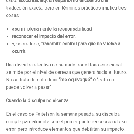
caso:
accountability. En español no encuentro una
traducción exacta, pero en términos prácticos implica tres
cosas:
asumir plenamente la responsabilidad
,
reconocer el impacto del error
,
y, sobre todo,
transmitir control para que no vuelva a
ocurrir
.
Una disculpa efectiva no se mide por el tono emocional,
se mide por el nivel de certeza que genera hacia el futuro.
No se trata de solo decir
“me equivoqué” o
“esto no
puede volver a pasar”.
Cuando la disculpa no alcanza.
En el caso de Faitelson la semana pasada, su disculpa
cumple parcialmente con el primer punto reconociendo su
error, pero introduce elementos que debilitan su impacto.